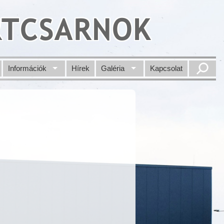
RTCSARNOK
Információk
Hírek
Galéria
Kapcsolat