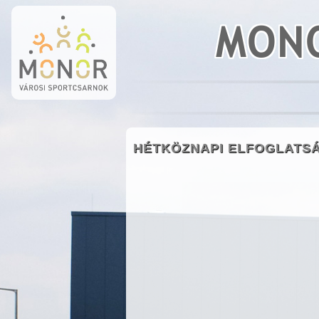
MONO
HÉTKÖZNAPI ELFOGLATS