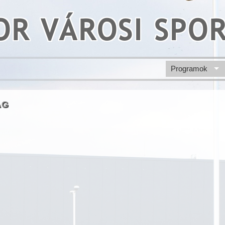
R VÁROSI SPO
Programok
ÁG