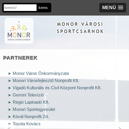
MENÜ
MONOR VÁROSI
SPORTCSARNOK
PARTNEREK
Monor Város Önkormányzata
Monori Városfejlesztő Nonprofit Kft.
Vigadó Kulturális és Civil Központ Nonprofit Kft.
Gemini Televízió
Régió Lapkiadó Kft.
Monori Sportegyesület
Kövál Nonprofit Zrt.
Toyota Kovács