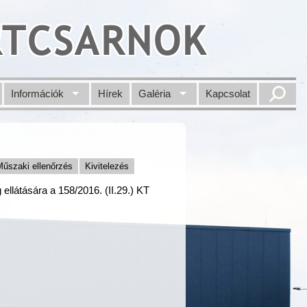
RTCSARNOK
Információk
Hírek
Galéria
Kapcsolat
Műszaki ellenőrzés
Kivitelezés
llátására a 158/2016. (II.29.) KT